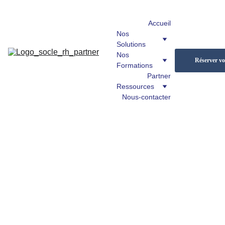
Accueil
Nos 
Solutions
Nos 
Réserver vot
Formations
Partner
Ressources
Nous-contacter