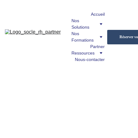
Accueil
Nos 
Solutions
Nos 
Réserver vot
Formations
Partner
Ressources
Nous-contacter